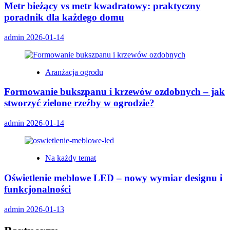
Metr bieżący vs metr kwadratowy: praktyczny
poradnik dla każdego domu
admin
2026-01-14
Aranżacja ogrodu
Formowanie bukszpanu i krzewów ozdobnych – jak
stworzyć zielone rzeźby w ogrodzie?
admin
2026-01-14
Na każdy temat
Oświetlenie meblowe LED – nowy wymiar designu i
funkcjonalności
admin
2026-01-13