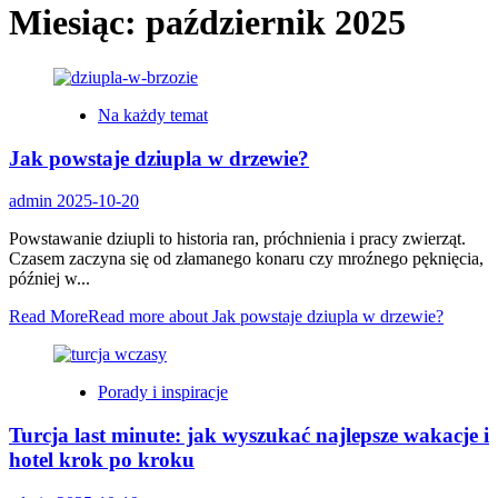
Miesiąc:
październik 2025
Na każdy temat
Jak powstaje dziupla w drzewie?
admin
2025-10-20
Powstawanie dziupli to historia ran, próchnienia i pracy zwierząt.
Czasem zaczyna się od złamanego konaru czy mroźnego pęknięcia,
później w...
Read More
Read more about Jak powstaje dziupla w drzewie?
Porady i inspiracje
Turcja last minute: jak wyszukać najlepsze wakacje i
hotel krok po kroku