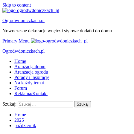
Skip to content
Ogrodwdoniczkach.pl
Nowoczesne dekoracje wnętrz i stylowe dodatki do domu
Primary Menu
Ogrodwdoniczkach.pl
Home
Aranżacja domu
Aranżacja ogrodu
Porady i inspiracje
Na każdy temat
Forum
Reklama/Kontakt
Szukaj:
Home
2025
październik