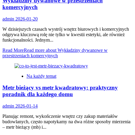
Wykładziny dywanowe w przestrzeniach
komercyjnych
admin
2026-01-20
W dzisiejszych czasach wystrój wnętrz biurowych i komercyjnych
odgrywa kluczową rolę nie tylko w kwestii estetyki, ale również
funkcjonalności. Jednym...
Read More
Read more about Wykładziny dywanowe w
przestrzeniach komercyjnych
Na każdy temat
Metr bieżący vs metr kwadratowy: praktyczny
poradnik dla każdego domu
admin
2026-01-14
Planując remont, wykończenie wnętrz czy zakup materiałów
budowlanych, często napotykamy na dwa różne sposoby mierzenia
– metr bieżący (mb) i...