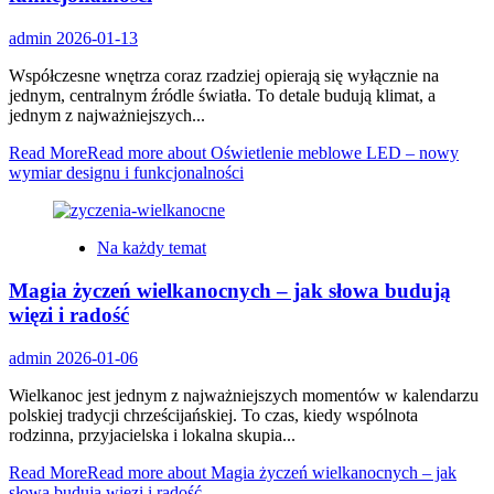
admin
2026-01-13
Współczesne wnętrza coraz rzadziej opierają się wyłącznie na
jednym, centralnym źródle światła. To detale budują klimat, a
jednym z najważniejszych...
Read More
Read more about Oświetlenie meblowe LED – nowy
wymiar designu i funkcjonalności
Na każdy temat
Magia życzeń wielkanocnych – jak słowa budują
więzi i radość
admin
2026-01-06
Wielkanoc jest jednym z najważniejszych momentów w kalendarzu
polskiej tradycji chrześcijańskiej. To czas, kiedy wspólnota
rodzinna, przyjacielska i lokalna skupia...
Read More
Read more about Magia życzeń wielkanocnych – jak
słowa budują więzi i radość