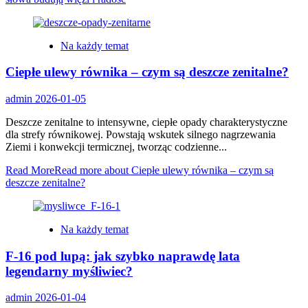
Na każdy temat
Ciepłe ulewy równika – czym są deszcze zenitalne?
admin
2026-01-05
Deszcze zenitalne to intensywne, ciepłe opady charakterystyczne
dla strefy równikowej. Powstają wskutek silnego nagrzewania
Ziemi i konwekcji termicznej, tworząc codzienne...
Read More
Read more about Ciepłe ulewy równika – czym są
deszcze zenitalne?
Na każdy temat
F-16 pod lupą: jak szybko naprawdę lata
legendarny myśliwiec?
admin
2026-01-04