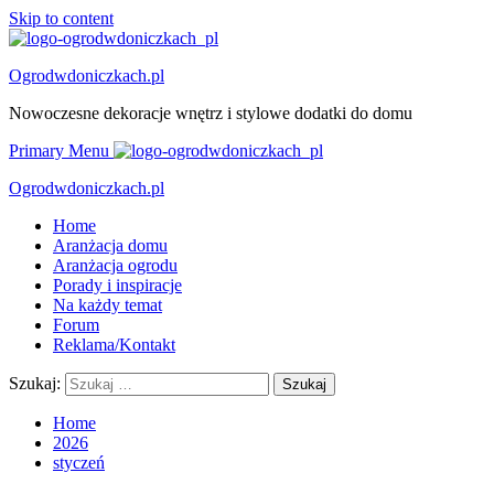
Skip to content
Ogrodwdoniczkach.pl
Nowoczesne dekoracje wnętrz i stylowe dodatki do domu
Primary Menu
Ogrodwdoniczkach.pl
Home
Aranżacja domu
Aranżacja ogrodu
Porady i inspiracje
Na każdy temat
Forum
Reklama/Kontakt
Szukaj:
Home
2026
styczeń