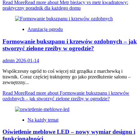
Read More
Read more about Metr bieżący vs metr kwadratowy:
praktyczny poradnik dla każdego domu
Aranżacja ogrodu
Formowanie bukszpanu i krzewów ozdobnych – jak
stworzyć zielone rzeźby w ogrodzie?
admin
2026-01-14
Współczesny ogród to coś więcej niż grządka z marchewką i
trawnik. Coraz częściej traktujemy go jako przedłużenie salonu –
zewnętrzny...
Read More
Read more about Formowanie bukszpanu i krzewów
ozdobnych – jak stworzyć zielone rzeźby w ogrodzie?
Na każdy temat
Oświetlenie meblowe LED – nowy wymiar designu i
funkcjonalności