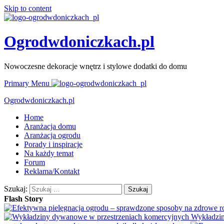
Skip to content
Ogrodwdoniczkach.pl
Nowoczesne dekoracje wnętrz i stylowe dodatki do domu
Primary Menu
Ogrodwdoniczkach.pl
Home
Aranżacja domu
Aranżacja ogrodu
Porady i inspiracje
Na każdy temat
Forum
Reklama/Kontakt
Szukaj:
Flash Story
Wykładzin