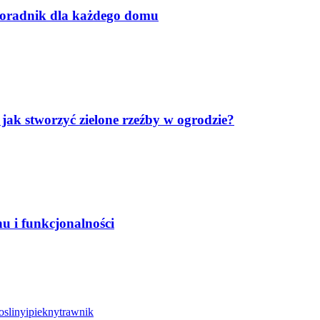
poradnik dla każdego domu
k stworzyć zielone rzeźby w ogrodzie?
 i funkcjonalności