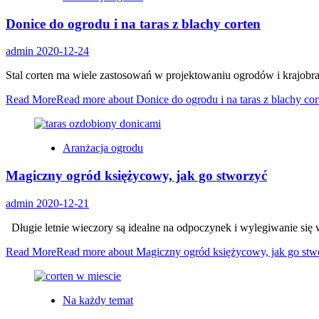
Donice do ogrodu i na taras z blachy corten
admin
2020-12-24
Stal corten ma wiele zastosowań w projektowaniu ogrodów i krajobr
Read More
Read more about Donice do ogrodu i na taras z blachy cor
Aranżacja ogrodu
Magiczny ogród księżycowy, jak go stworzyć
admin
2020-12-21
Długie letnie wieczory są idealne na odpoczynek i wylegiwanie się 
Read More
Read more about Magiczny ogród księżycowy, jak go stw
Na każdy temat