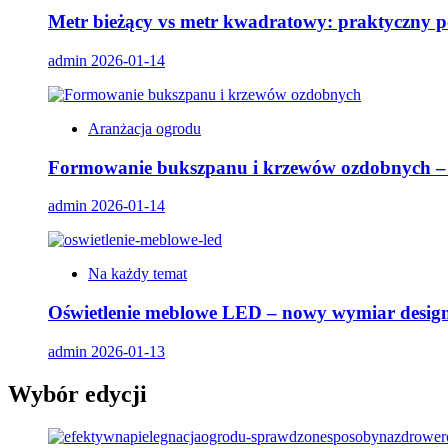
Metr bieżący vs metr kwadratowy: praktyczny 
admin
2026-01-14
Aranżacja ogrodu
Formowanie bukszpanu i krzewów ozdobnych – ja
admin
2026-01-14
Na każdy temat
Oświetlenie meblowe LED – nowy wymiar designu
admin
2026-01-13
Wybór edycji