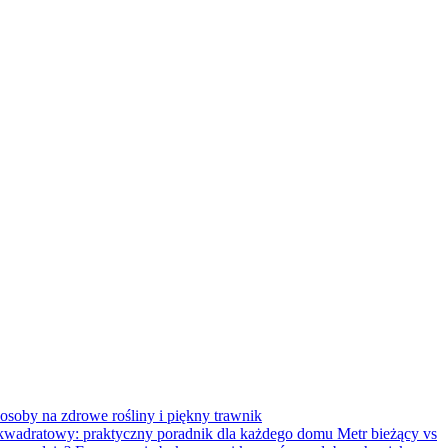
soby na zdrowe rośliny i piękny trawnik
Metr bieżący vs