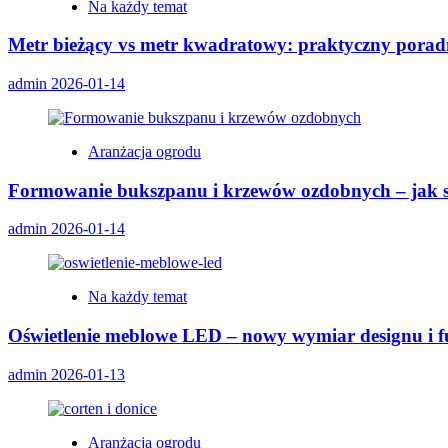
Na każdy temat
Metr bieżący vs metr kwadratowy: praktyczny pora
admin
2026-01-14
Aranżacja ogrodu
Formowanie bukszpanu i krzewów ozdobnych – jak st
admin
2026-01-14
Na każdy temat
Oświetlenie meblowe LED – nowy wymiar designu i f
admin
2026-01-13
Aranżacja ogrodu