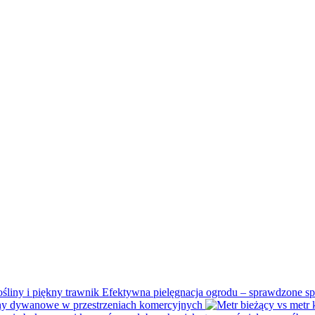
Efektywna pielęgnacja ogrodu – sprawdzone spo
y dywanowe w przestrzeniach komercyjnych