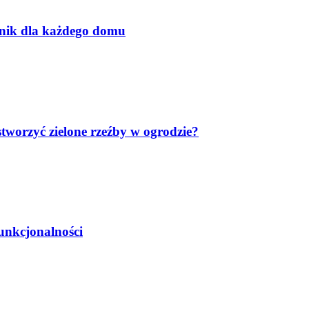
dnik dla każdego domu
worzyć zielone rzeźby w ogrodzie?
unkcjonalności