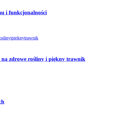
 i funkcjonalności
na zdrowe rośliny i piękny trawnik
ch