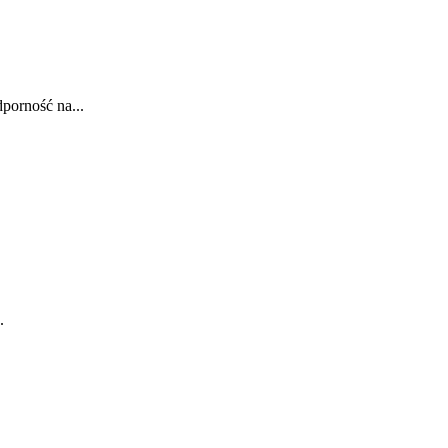
porność na...
.