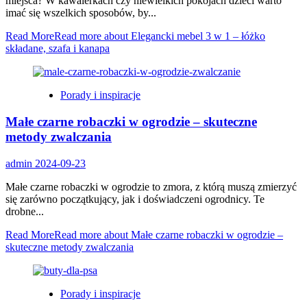
miejsca? W kawalerkach czy niewielkich pokojach dzieci warto
imać się wszelkich sposobów, by...
Read More
Read more about Elegancki mebel 3 w 1 – łóżko
składane, szafa i kanapa
Porady i inspiracje
Małe czarne robaczki w ogrodzie – skuteczne
metody zwalczania
admin
2024-09-23
Małe czarne robaczki w ogrodzie to zmora, z którą muszą zmierzyć
się zarówno początkujący, jak i doświadczeni ogrodnicy. Te
drobne...
Read More
Read more about Małe czarne robaczki w ogrodzie –
skuteczne metody zwalczania
Porady i inspiracje