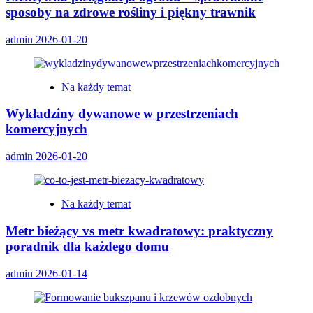
sposoby na zdrowe rośliny i piękny trawnik
admin
2026-01-20
Na każdy temat
Wykładziny dywanowe w przestrzeniach
komercyjnych
admin
2026-01-20
Na każdy temat
Metr bieżący vs metr kwadratowy: praktyczny
poradnik dla każdego domu
admin
2026-01-14