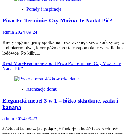
Porady i inspiracje
Piwo Po Terminie: Czy Można Je Nadal Pić?
admin
2024-09-24
Kiedy organizujemy spotkania towarzyskie, często kończy się to
nadmiarem piwa, które później zostaje zapomniane w szafie lub
lodówce. Po kilku...
Read More
Read more about Piwo Po Terminie: Czy Można Je
Nadal Pić?
Aranżacja domu
Elegancki mebel 3 w 1 – łóżko składane, szafa i
kanapa
admin
2024-09-23
Łóżko składane – jak połączyć funkcjonalność i oszczędność