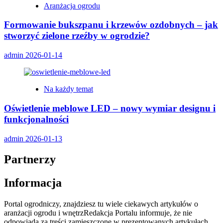
Aranżacja ogrodu
Formowanie bukszpanu i krzewów ozdobnych – jak
stworzyć zielone rzeźby w ogrodzie?
admin
2026-01-14
Na każdy temat
Oświetlenie meblowe LED – nowy wymiar designu i
funkcjonalności
admin
2026-01-13
Partnerzy
Informacja
Portal ogrodniczy, znajdziesz tu wiele ciekawych artykułów o
aranżacji ogrodu i wnętrzRedakcja Portalu informuje, że nie
odpowiada za treści zamieszczone w prezentowanych artykułach