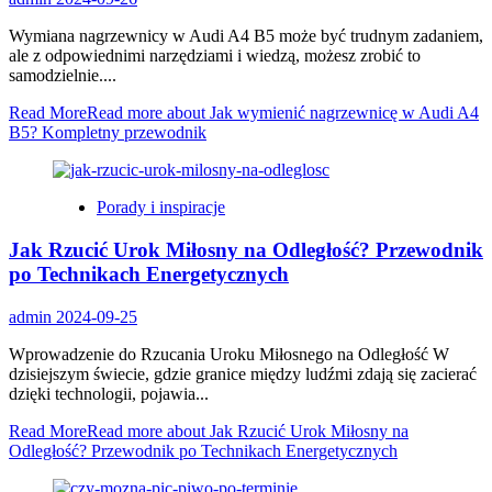
Wymiana nagrzewnicy w Audi A4 B5 może być trudnym zadaniem,
ale z odpowiednimi narzędziami i wiedzą, możesz zrobić to
samodzielnie....
Read More
Read more about Jak wymienić nagrzewnicę w Audi A4
B5? Kompletny przewodnik
Porady i inspiracje
Jak Rzucić Urok Miłosny na Odległość? Przewodnik
po Technikach Energetycznych
admin
2024-09-25
Wprowadzenie do Rzucania Uroku Miłosnego na Odległość W
dzisiejszym świecie, gdzie granice między ludźmi zdają się zacierać
dzięki technologii, pojawia...
Read More
Read more about Jak Rzucić Urok Miłosny na
Odległość? Przewodnik po Technikach Energetycznych