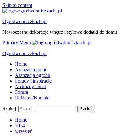
Skip to content
Ogrodwdoniczkach.pl
Nowoczesne dekoracje wnętrz i stylowe dodatki do domu
Primary Menu
Ogrodwdoniczkach.pl
Home
Aranżacja domu
Aranżacja ogrodu
Porady i inspiracje
Na każdy temat
Forum
Reklama/Kontakt
Szukaj:
Home
2024
wrzesień