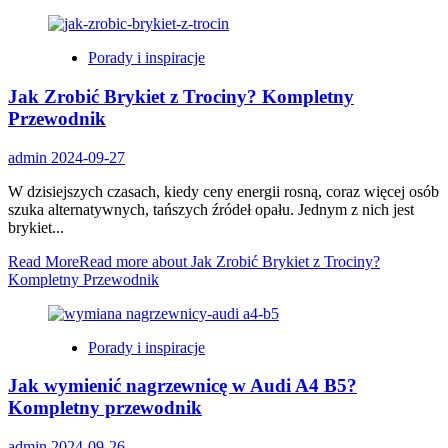
Porady i inspiracje
Jak Zrobić Brykiet z Trociny? Kompletny
Przewodnik
admin
2024-09-27
W dzisiejszych czasach, kiedy ceny energii rosną, coraz więcej osób
szuka alternatywnych, tańszych źródeł opału. Jednym z nich jest
brykiet...
Read More
Read more about Jak Zrobić Brykiet z Trociny?
Kompletny Przewodnik
Porady i inspiracje
Jak wymienić nagrzewnicę w Audi A4 B5?
Kompletny przewodnik
admin
2024-09-26