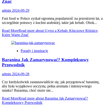
Znać
admin
2024-09-29
Fast food w Polsce zyskał ogromną popularność na przestrzeni lat, a
szczególnie potrawy z kuchni arabskiej, takie jak kebab. Obok...
Read More
Read more about Gyros a Kebab: Kluczowe Różnice,
Które Warto Znać
Porady i inspiracje
Baranina Jak Zamarynować? Kompleksowy
Przewodnik
admin
2024-09-28
Czy kiedykolwiek zastanawialiście się, jak przygotować baraninę,
aby była wyjątkowo soczysta, pełna aromatu i intensywnego
smaku? Baranina, choć może nie...
Read More
Read more about Baranina Jak Zamarynować?
Kompleksowy Przewodnik