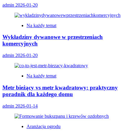
admin
2026-01-20
Na każdy temat
Wykładziny dywanowe w przestrzeniach
komercyjnych
admin
2026-01-20
Na każdy temat
Metr bieżący vs metr kwadratowy: praktyczny
poradnik dla każdego domu
admin
2026-01-14
Aranżacja ogrodu