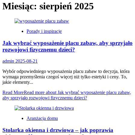
Miesiąc:
sierpień 2025
Porady i inspiracje
Jak wybrać wyposażenie placu zabaw, aby sprzyjało
rozwojowi fizycznemu dzieci?
admin
2025-08-21
Wybór odpowiedniego wyposażenia placu zabaw to decyzja, która
wymaga przemyślenia czegoś więcej niż tylko estetyki i ceny. To,
jakie elementy...
Read More
Read more about Jak wybrać wyposażenie placu zabaw,
aby sprzyjało rozwojowi fizycznemu dzieci?
Aranżacja domu
Stolarka okienna i drzwiowa – jak poprawia