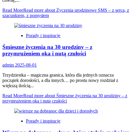
chwilę,...
Read More
Read more about Życzenia urodzinowe SMS – z serca, z
szacunkiem, z pomysłem
Porady i inspiracje
Śmieszne życzenia na 30 urodziny – z
przymrużeniem oka i nutą czułości
admin
2025-08-01
Trzydziestka – magiczna granica, która dla jednych oznacza
początek dorosłości, a dla innych… po prostu nowy rozdział z
większą ilością...
Read More
Read more about Śmieszne życzenia na 30 urodziny – z
przymrużeniem oka i nutą czułości
Porady i inspiracje