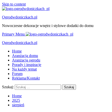
Skip to content
Ogrodwdoniczkach.pl
Nowoczesne dekoracje wnętrz i stylowe dodatki do domu
Primary Menu
Ogrodwdoniczkach.pl
Home
Aranżacja domu
Aranżacja ogrodu
Porady i inspiracje
Na każdy temat
Forum
Reklama/Kontakt
Szukaj:
Home
2025
sierpień