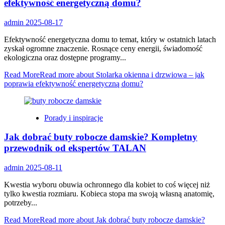
efektywność energetyczną domu?
admin
2025-08-17
Efektywność energetyczna domu to temat, który w ostatnich latach
zyskał ogromne znaczenie. Rosnące ceny energii, świadomość
ekologiczna oraz dostępne programy...
Read More
Read more about Stolarka okienna i drzwiowa – jak
poprawia efektywność energetyczną domu?
Porady i inspiracje
Jak dobrać buty robocze damskie? Kompletny
przewodnik od ekspertów TALAN
admin
2025-08-11
Kwestia wyboru obuwia ochronnego dla kobiet to coś więcej niż
tylko kwestia rozmiaru. Kobieca stopa ma swoją własną anatomię,
potrzeby...
Read More
Read more about Jak dobrać buty robocze damskie?