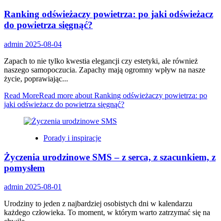
Ranking odświeżaczy powietrza: po jaki odświeżacz
do powietrza sięgnąć?
admin
2025-08-04
Zapach to nie tylko kwestia elegancji czy estetyki, ale również
naszego samopoczucia. Zapachy mają ogromny wpływ na nasze
życie, poprawiając...
Read More
Read more about Ranking odświeżaczy powietrza: po
jaki odświeżacz do powietrza sięgnąć?
Porady i inspiracje
Życzenia urodzinowe SMS – z serca, z szacunkiem, z
pomysłem
admin
2025-08-01
Urodziny to jeden z najbardziej osobistych dni w kalendarzu
każdego człowieka. To moment, w którym warto zatrzymać się na