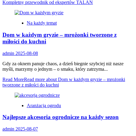
Kompletny przewodnik od ekspertów TALAN
Na każdy temat
Dom w każdym gryzie – mrożonki tworzone z
miłości do kuchni
admin
2025-08-08
Gdy za oknem panuje chaos, a dzień biegnie szybciej niż nasze
myśli, marzymy o jednym – o smaku, który zatrzyma...
Read More
Read more about Dom w każdym gryzie – mrożonki
tworzone z miłości do kuchni
Aranżacja ogrodu
Najlepsze akcesoria ogrodnicze na każdy sezon
admin
2025-08-07