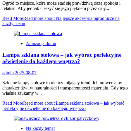
Ogród to miejsce, które może stać się prawdziwą oazą spokoju i
relaksu. Aby jednak cieszyć się jego pięknem przez cały...
Read More
Read more about Najlepsze akcesoria ogrodnicze na
każdy sezon
Aranżacja domu
Lampa szklana stołowa – jak wybrać perfekcyjne
oświetlenie do każdego wnętrza?
admin
2025-08-07
Szklane lampy stołowe to nieprzemijający trend. Ich uniwersalny
charakter tkwi w naturalności i transparentności materiału. Gdy tego
właśnie szukamy w...
Read More
Read more about Lampa szklana stołowa – jak wybrać
perfekcyjne oświetlenie do każdego wnętrza?
Na każdy temat