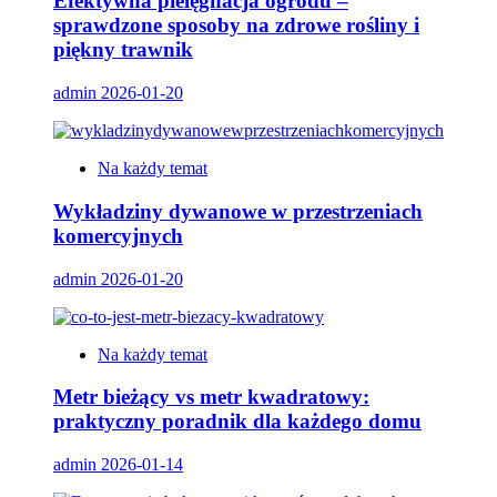
Efektywna pielęgnacja ogrodu –
sprawdzone sposoby na zdrowe rośliny i
piękny trawnik
admin
2026-01-20
Na każdy temat
Wykładziny dywanowe w przestrzeniach
komercyjnych
admin
2026-01-20
Na każdy temat
Metr bieżący vs metr kwadratowy:
praktyczny poradnik dla każdego domu
admin
2026-01-14