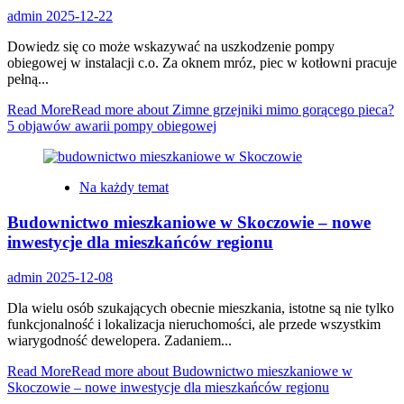
admin
2025-12-22
Dowiedz się co może wskazywać na uszkodzenie pompy
obiegowej w instalacji c.o. Za oknem mróz, piec w kotłowni pracuje
pełną...
Read More
Read more about Zimne grzejniki mimo gorącego pieca?
5 objawów awarii pompy obiegowej
Na każdy temat
Budownictwo mieszkaniowe w Skoczowie – nowe
inwestycje dla mieszkańców regionu
admin
2025-12-08
Dla wielu osób szukających obecnie mieszkania, istotne są nie tylko
funkcjonalność i lokalizacja nieruchomości, ale przede wszystkim
wiarygodność dewelopera. Zadaniem...
Read More
Read more about Budownictwo mieszkaniowe w
Skoczowie – nowe inwestycje dla mieszkańców regionu