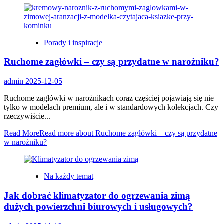
Porady i inspiracje
Ruchome zagłówki – czy są przydatne w narożniku?
admin
2025-12-05
Ruchome zagłówki w narożnikach coraz częściej pojawiają się nie
tylko w modelach premium, ale i w standardowych kolekcjach. Czy
rzeczywiście...
Read More
Read more about Ruchome zagłówki – czy są przydatne
w narożniku?
Na każdy temat
Jak dobrać klimatyzator do ogrzewania zimą
dużych powierzchni biurowych i usługowych?