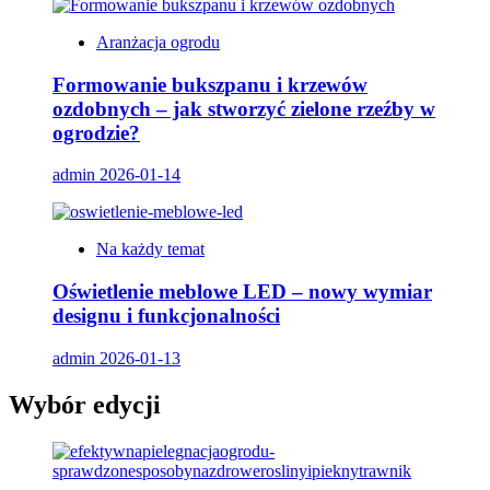
Aranżacja ogrodu
Formowanie bukszpanu i krzewów
ozdobnych – jak stworzyć zielone rzeźby w
ogrodzie?
admin
2026-01-14
Na każdy temat
Oświetlenie meblowe LED – nowy wymiar
designu i funkcjonalności
admin
2026-01-13
Wybór edycji