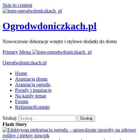
Skip to content
Ogrodwdoniczkach.pl
Nowoczesne dekoracje wnętrz i stylowe dodatki do domu
Primary Menu
Ogrodwdoniczkach.pl
Home
Aranżacja domu
Aranżacja ogrodu
Porady i inspiracje
Na każdy temat
Forum
Reklama/Kontakt
Szukaj:
Flash Story