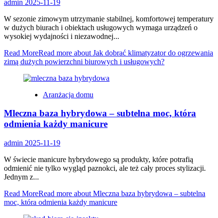
admin
2025-11-19
W sezonie zimowym utrzymanie stabilnej, komfortowej temperatury
w dużych biurach i obiektach usługowych wymaga urządzeń o
wysokiej wydajności i niezawodnej...
Read More
Read more about Jak dobrać klimatyzator do ogrzewania
zimą dużych powierzchni biurowych i usługowych?
Aranżacja domu
Mleczna baza hybrydowa – subtelna moc, która
odmienia każdy manicure
admin
2025-11-19
W świecie manicure hybrydowego są produkty, które potrafią
odmienić nie tylko wygląd paznokci, ale też cały proces stylizacji.
Jednym z...
Read More
Read more about Mleczna baza hybrydowa – subtelna
moc, która odmienia każdy manicure