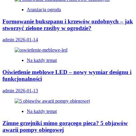
Aranżacja ogrodu
Formowanie bukszpanu i krzewów ozdobnych – jak
stworzyć zielone rzeźby w ogrodzie?
admin
2026-01-14
Na każdy temat
Oświetlenie meblowe LED – nowy wymiar designu i
funkcjonalności
admin
2026-01-13
Na każdy temat
Zimne grzejniki mimo gorącego pieca? 5 objawów
awarii pompy obiegowej