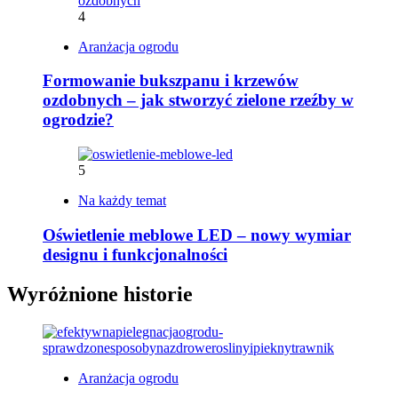
4
Aranżacja ogrodu
Formowanie bukszpanu i krzewów
ozdobnych – jak stworzyć zielone rzeźby w
ogrodzie?
5
Na każdy temat
Oświetlenie meblowe LED – nowy wymiar
designu i funkcjonalności
Wyróżnione historie
Aranżacja ogrodu