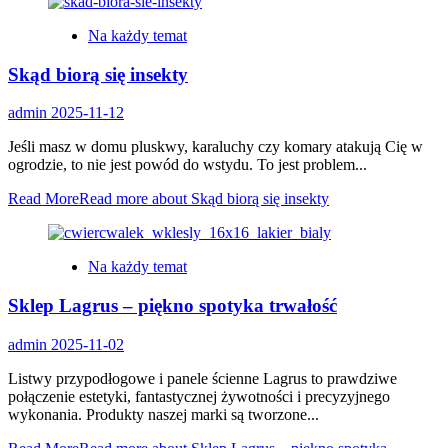
Na każdy temat
Skąd biorą się insekty
admin
2025-11-12
Jeśli masz w domu pluskwy, karaluchy czy komary atakują Cię w
ogrodzie, to nie jest powód do wstydu. To jest problem...
Read More
Read more about Skąd biorą się insekty
Na każdy temat
Sklep Lagrus – piękno spotyka trwałość
admin
2025-11-02
Listwy przypodłogowe i panele ścienne Lagrus to prawdziwe
połączenie estetyki, fantastycznej żywotności i precyzyjnego
wykonania. Produkty naszej marki są tworzone...