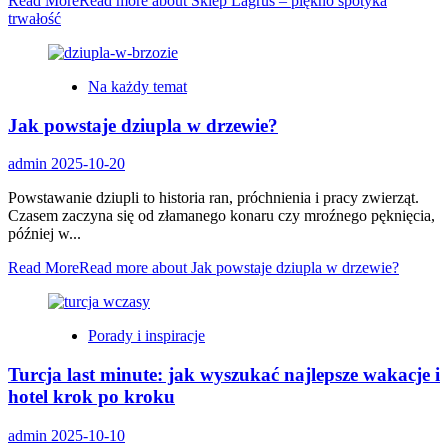
Read More
Read more about Sklep Lagrus – piękno spotyka
trwałość
Na każdy temat
Jak powstaje dziupla w drzewie?
admin
2025-10-20
Powstawanie dziupli to historia ran, próchnienia i pracy zwierząt.
Czasem zaczyna się od złamanego konaru czy mroźnego pęknięcia,
później w...
Read More
Read more about Jak powstaje dziupla w drzewie?
Porady i inspiracje
Turcja last minute: jak wyszukać najlepsze wakacje i
hotel krok po kroku
admin
2025-10-10