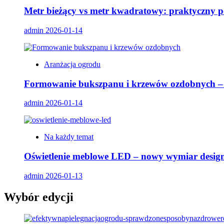
Metr bieżący vs metr kwadratowy: praktyczny 
admin
2026-01-14
Aranżacja ogrodu
Formowanie bukszpanu i krzewów ozdobnych – ja
admin
2026-01-14
Na każdy temat
Oświetlenie meblowe LED – nowy wymiar designu
admin
2026-01-13
Wybór edycji