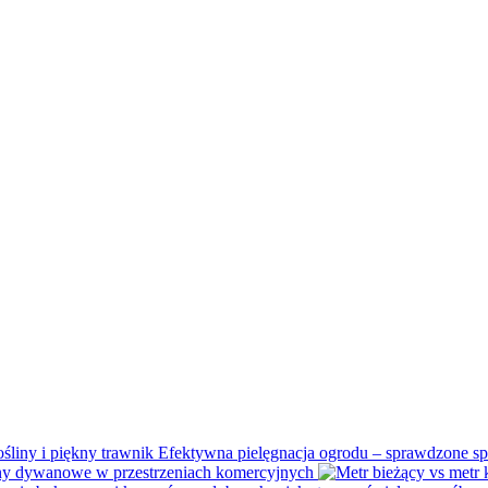
Efektywna pielęgnacja ogrodu – sprawdzone spo
y dywanowe w przestrzeniach komercyjnych