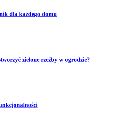
dnik dla każdego domu
worzyć zielone rzeźby w ogrodzie?
unkcjonalności