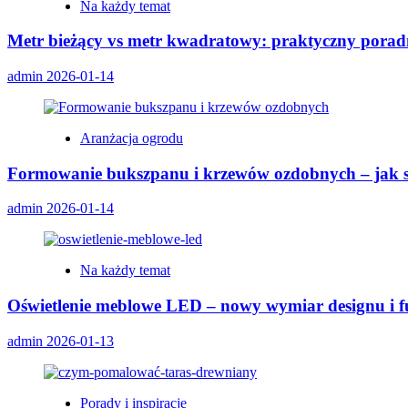
Na każdy temat
Metr bieżący vs metr kwadratowy: praktyczny pora
admin
2026-01-14
Aranżacja ogrodu
Formowanie bukszpanu i krzewów ozdobnych – jak st
admin
2026-01-14
Na każdy temat
Oświetlenie meblowe LED – nowy wymiar designu i f
admin
2026-01-13
Porady i inspiracje