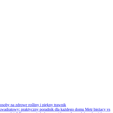
soby na zdrowe rośliny i piękny trawnik
Metr bieżący vs