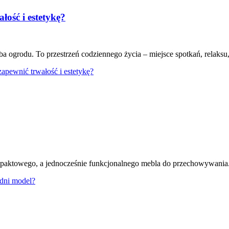
ość i estetykę?
ba ogrodu. To przestrzeń codziennego życia – miejsce spotkań, relaksu,
pewnić trwałość i estetykę?
mpaktowego, a jednocześnie funkcjonalnego mebla do przechowywania.
dni model?