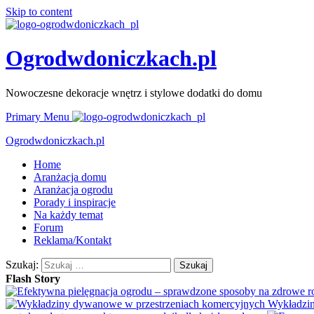
Skip to content
Ogrodwdoniczkach.pl
Nowoczesne dekoracje wnętrz i stylowe dodatki do domu
Primary Menu
Ogrodwdoniczkach.pl
Home
Aranżacja domu
Aranżacja ogrodu
Porady i inspiracje
Na każdy temat
Forum
Reklama/Kontakt
Szukaj:
Flash Story
Wykładzin