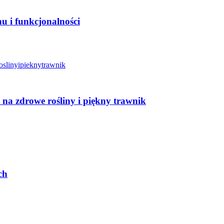
 i funkcjonalności
na zdrowe rośliny i piękny trawnik
ch