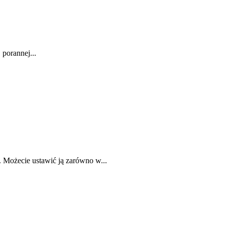
 porannej...
 Możecie ustawić ją zarówno w...