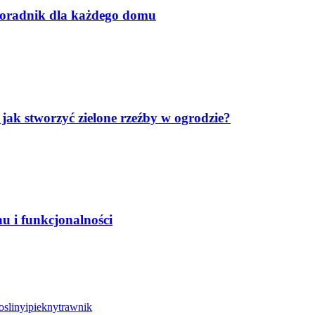
poradnik dla każdego domu
k stworzyć zielone rzeźby w ogrodzie?
 i funkcjonalności